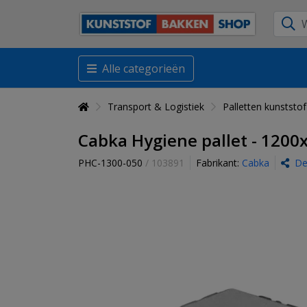
Alle categorieën
Transport & Logistiek
Palletten kunststof
Cabka Hygiene pallet - 1200x
PHC-1300-050
/ 103891
Fabrikant:
Cabka
De