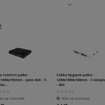
t
 Comfort pallet -
Cabka Hygiene pallet -
x1000x155mm - open dek - 5
1200x1000x160mm - 3 sleepl
plat…
- Wit
et op voorraad
Niet op voorraad