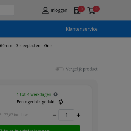
0
0
Inloggen
Klantenservice
0mm - 3 sleeplatten - Grijs
Vergelijk product
1 tot 4 werkdagen
Een ogenblik geduld…
€ 177,87
incl. btw