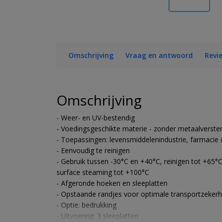
Omschrijving
Vraag en antwoord
Revi
Omschrijving
- Weer- en UV-bestendig
- Voedingsgeschikte materie - zonder metaalverste
- Toepassingen: levensmiddelenindustrie, farmacie &
- Eenvoudig te reinigen
- Gebruik tussen -30°C en +40°C, reinigen tot +65°C
surface steaming tot +100°C
- Afgeronde hoeken en sleeplatten
- Opstaande randjes voor optimale transportzekerhei
- Optie: bedrukking
- Uitvoering: 3 sleeplatten