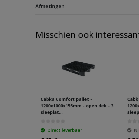
Afmetingen
Misschien ook interessan
Cabka Comfort pallet -
Cabka
1200x1000x155mm - open dek - 3
1200
sleeplat…
slee
Direct leverbaar
Ni