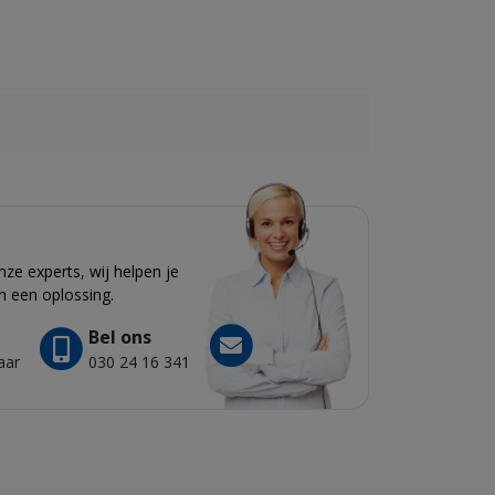
e experts, wij helpen je
n een oplossing.
Bel ons
aar
030 24 16 341