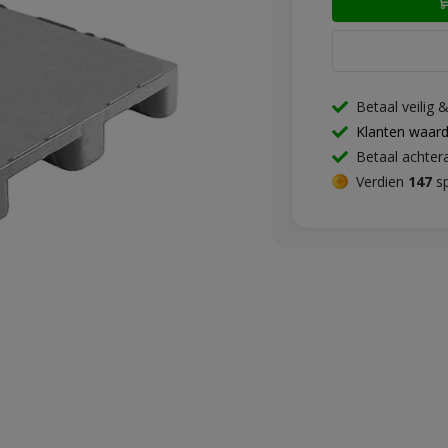
Betaal veilig 
Klanten waar
Betaal achter
Verdien
147
sp