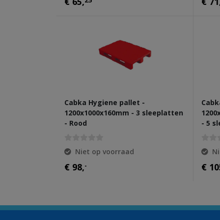
€ 65,
25
€ 71
Cabka Hygiene pallet -
Cabk
1200x1000x160mm - 3 sleeplatten
1200
- Rood
- 5 s
Niet op voorraad
Ni
€ 98,
-
€ 10