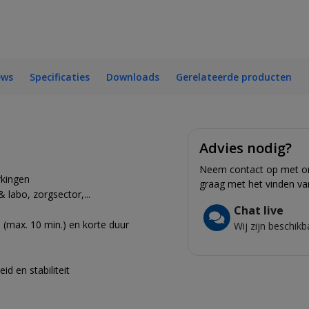
ews
Specificaties
Downloads
Gerelateerde producten
Advies nodig?
Neem contact op met onz
rkingen
graag met het vinden va
 labo, zorgsector,...
Chat live
 (max. 10 min.) en korte duur
Wij zijn beschikb
d en stabiliteit