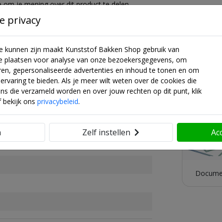
 om je mening over dit product te delen.
e privacy
te kunnen zijn maakt Kunststof Bakken Shop gebruik van
e plaatsen voor analyse van onze bezoekersgegevens, om
Down
ren, gepersonaliseerde advertenties en inhoud te tonen en om
ervaring te bieden. Als je meer wilt weten over de cookies die
ns die verzameld worden en over jouw rechten op dit punt, klik
f bekijk ons
privacybeleid
.
n
Zelf instellen
Ac
Docume